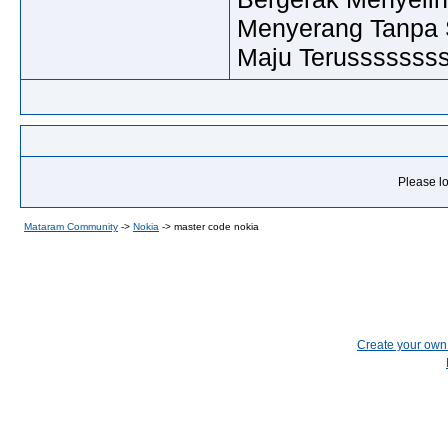
Menyerang Tanpa 
Maju Terussssssssss
Please lo
Mataram Community
->
Nokia
->
master code nokia
Create your ow