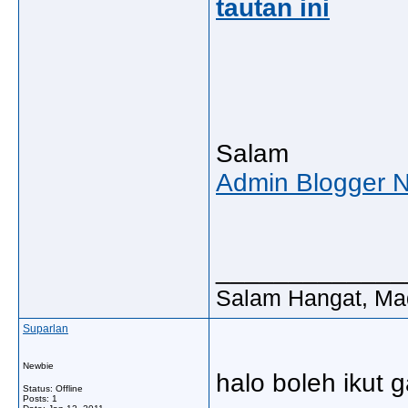
tautan ini
Salam
Admin Blogger 
_____________
Salam Hangat, Ma
Suparlan
Newbie
halo boleh ikut
Status: Offline
Posts: 1