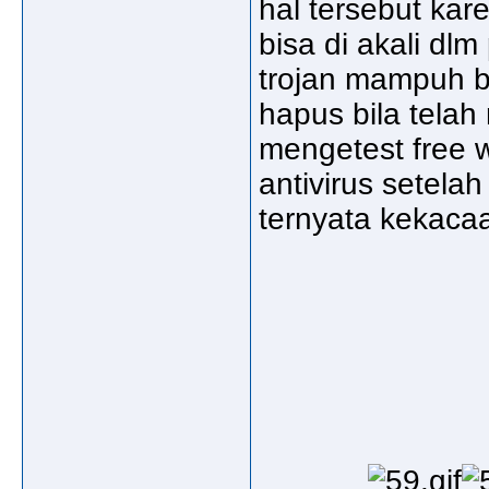
hal tersebut kar
bisa di akali dl
trojan mampuh be
hapus bila telah
mengetest free 
antivirus setelah
ternyata kekaca