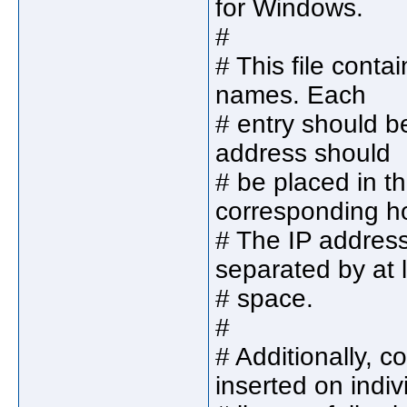
for Windows.
#
# This file cont
names. Each
# entry should be
address should
# be placed in th
corresponding h
# The IP addres
separated by at 
# space.
#
# Additionally, 
inserted on indiv