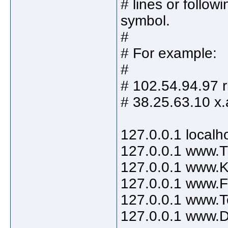
# lines or follo
symbol.
#
# For example:
#
# 102.54.94.97 
# 38.25.63.10 x.
127.0.0.1 localh
127.0.0.1 www.
127.0.0.1 www.
127.0.0.1 www.
127.0.0.1 www.T
127.0.0.1 www.