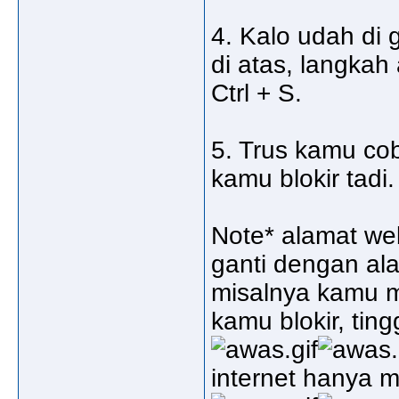
4. Kalo udah di 
di atas, langka
Ctrl + S.
5. Trus kamu co
kamu blokir tadi
Note* alamat we
ganti dengan ala
misalnya kamu 
kamu blokir, ting
internet hanya 