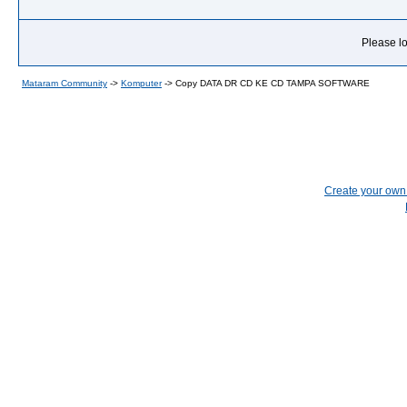
Please lo
Mataram Community
->
Komputer
->
Copy DATA DR CD KE CD TAMPA SOFTWARE
Create your ow