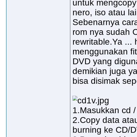
untuk mengcopy 
nero, iso atau la
Sebenarnya cara
rom nya sudah 
rewritable.Ya ...
menggunakan fit
DVD yang digun
demikian juga y
bisa disimak sepe
1.Masukkan cd /
2.Copy data atau
burning ke CD/