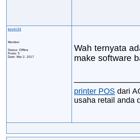
kevin34
Member
Wah ternyata ada
Status: Offline
Posts: 5
make software b
Date:
Mar 2, 2017
_____________
printer POS
dari A
usaha retail anda 